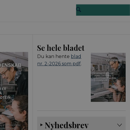
Se hele bladet
Du kan hente
blad
nr. 2-2026 som pdf
.
Nyhedsbrev