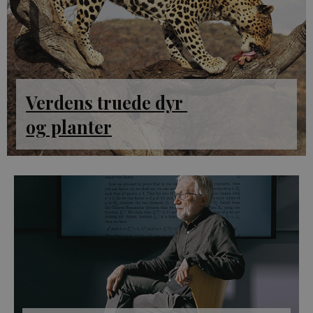
Verdens truede dyr
og planter