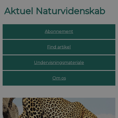
Abonnement
Find artikel
Undervisningsmateriale
Om os