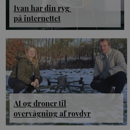
Ivan har din ryg
på internettet
AI og droner til
overvågning af rovdyr