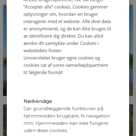
”Accepter alle” cookies. Cookies gemmer
oplysninger om, hvordan en bruger
interagerer med et website. Alle dine data
er anonymiseret, og de kan ikke bruges til
at identificere dig direkte. Du kan altid
ændre dit samtykke under Cookies i
webstedets footer.
Universitetet bruger egne cookies og
cookies sat af vores samarbejdspartnere
Atomkraft på
til følgende formål:
dagsordenen igen
Nødvendige
Gør grundlæggende funktioner på
hjemmesiden brugbare, fx navigation
mm. Hjemmesiden kan ikke fungere
uden disse cookies.