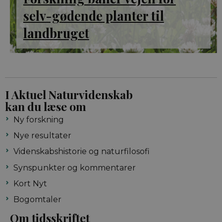
selv-gødende planter til
landbruget
I Aktuel Naturvidenskab
kan du læse om
Ny forskning
Nye resultater
Videnskabshistorie og naturfilosofi
Synspunkter og kommentarer
Kort Nyt
Bogomtaler
Om tidsskriftet