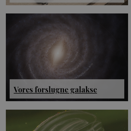
Vores forslugne galakse