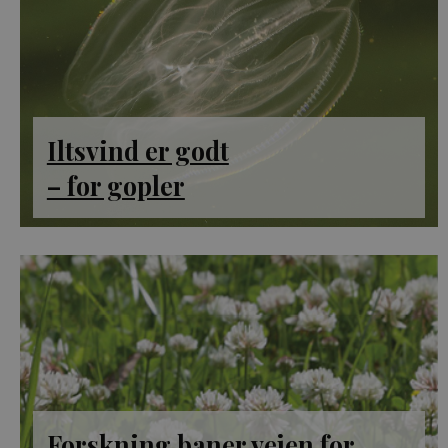
Iltsvind er godt
– for gopler
Forskning baner vejen for