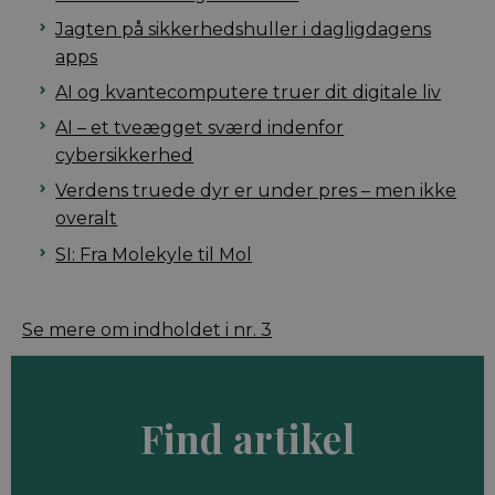
Jagten på sikkerhedshuller i dagligdagens
apps
AI og kvantecomputere truer dit digitale liv
AI – et tveægget sværd indenfor
cybersikkerhed
Verdens truede dyr er under pres – men ikke
overalt
SI: Fra Molekyle til Mol
Se mere om indholdet i nr. 3
Find artikel