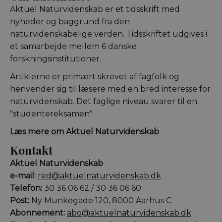
Aktuel Naturvidenskab er et tidsskrift med
nyheder og baggrund fra den
naturvidenskabelige verden. Tidsskriftet udgives i
et samarbejde mellem 6 danske
forskningsinstitutioner.
Artiklerne er primært skrevet af fagfolk og
henvender sig til læsere med en bred interesse for
naturvidenskab. Det faglige niveau svarer til en
"studentereksamen".
Læs mere om Aktuel Naturvidenskab
Kontakt
Aktuel Naturvidenskab
e-mail:
red@aktuelnaturvidenskab.dk
Telefon:
30 36 06 62 / 30 36 06 60
Post:
Ny Munkegade 120, 8000 Aarhus C
Abonnement:
abo@aktuelnaturvidenskab.dk