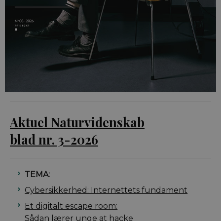
Aktuel Naturvidenskab
blad nr. 3-2026
TEMA:
Cybersikkerhed: Internettets fundament
Et digitalt escape room:
Sådan lærer unge at hacke