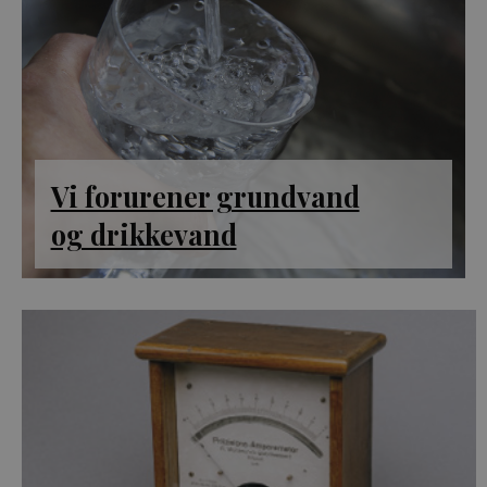
Vi forurener grundvand
og drikkevand