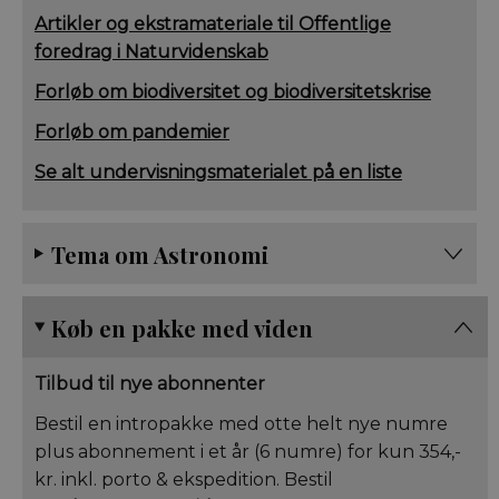
Artikler og ekstramateriale til Offentlige
foredrag i Naturvidenskab
Forløb om biodiversitet og biodiversitetskrise
Forløb om pandemier
Se alt undervisningsmaterialet på en liste
Tema om Astronomi
Køb en pakke med viden
Tilbud til nye abonnenter
Bestil en intropakke med otte helt nye numre
plus abonnement i et år (6 numre) for kun 354,-
kr. inkl. porto & ekspedition. Bestil