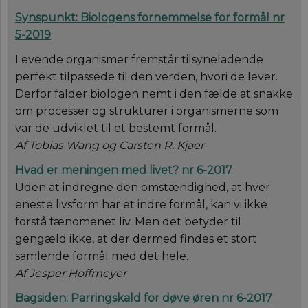
Synspunkt: Biologens fornemmelse for formål nr
5-2019
Levende organismer fremstår tilsyneladende
perfekt tilpassede til den verden, hvori de lever.
Derfor falder biologen nemt i den fælde at snakke
om processer og strukturer i organismerne som
var de udviklet til et bestemt formål.
Af Tobias Wang og Carsten R. Kjaer
Hvad er meningen med livet? nr 6-2017
Uden at indregne den omstændighed, at hver
eneste livsform har et indre formål, kan vi ikke
forstå fænomenet liv. Men det betyder til
gengæld ikke, at der dermed findes et stort
samlende formål med det hele.
Af Jesper Hoffmeyer
Bagsiden: Parringskald for døve øren nr 6-2017