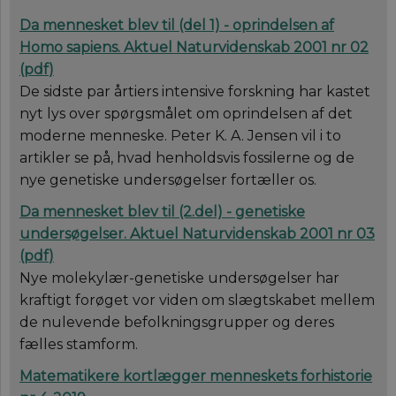
Da mennesket blev til (del 1) - oprindelsen af
Homo sapiens.
Aktuel Naturvidenskab 2001 nr 02
(
pdf
)
De sidste par årtiers intensive forskning har kastet
nyt lys over spørgsmålet om oprindelsen af det
moderne menneske. Peter K. A. Jensen vil i to
artikler se på, hvad henholdsvis fossilerne og de
nye genetiske undersøgelser fortæller os.
Da mennesket blev til (2.del) - genetiske
undersøgelser.
Aktuel Naturvidenskab 2001 nr 03
(
pdf
)
Nye molekylær-genetiske undersøgelser har
kraftigt forøget vor viden om slægtskabet mellem
de nulevende befolkningsgrupper og deres
fælles stamform.
Matematikere kortlægger menneskets forhistorie