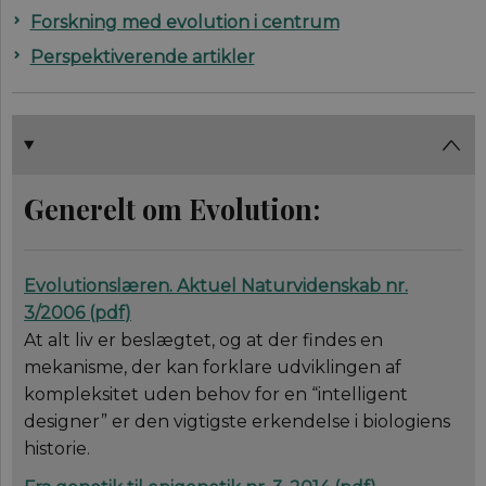
Forskning med evolution i centrum
Perspektiverende artikler
Generelt om Evolution:
Evolutionslæren.
Aktuel Naturvidenskab nr.
3/2006
(
pdf
)
At alt liv er beslægtet, og at der findes en
mekanisme, der kan forklare udviklingen af
kompleksitet uden behov for en “intelligent
designer” er den vigtigste erkendelse i biologiens
historie.