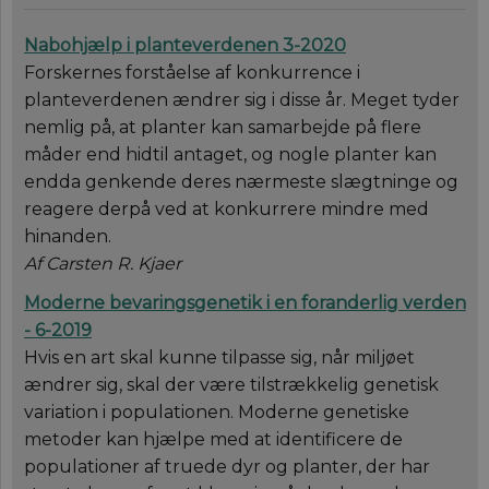
Nabohjælp i planteverdenen 3-2020
Forskernes forståelse af konkurrence i
planteverdenen ændrer sig i disse år. Meget tyder
nemlig på, at planter kan samarbejde på flere
måder end hidtil antaget, og nogle planter kan
endda genkende deres nærmeste slægtninge og
reagere derpå ved at konkurrere mindre med
hinanden.
Af Carsten R. Kjaer
Moderne bevaringsgenetik i en foranderlig verden
- 6-2019
Hvis en art skal kunne tilpasse sig, når miljøet
ændrer sig, skal der være tilstrækkelig genetisk
variation i populationen. Moderne genetiske
metoder kan hjælpe med at identificere de
populationer af truede dyr og planter, der har