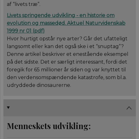
af “livets træ”.
Livets springende udvikling - en historie om
evolution og massedød.
Aktuel Naturvidenskab
1999 nr 01 (
pdf
)
Hvor hurtigt opstår nye arter? Går det ufatteligt
langsomt eller kan det også ske i et “snuptag”?
Denne artikel beskriver et enestående eksempel
på det sidste. Det er særligt interessant, fordi det
foregik for 65 millioner år siden og var knyttet til
den verdensomspændende katastrofe, som bl.a.
udryddede dinosaurerne.
Menneskets udvikling: