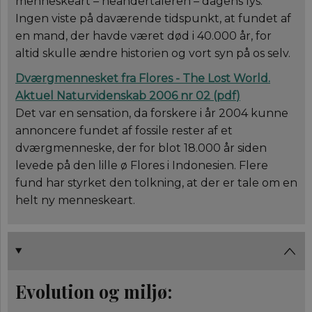
menneskeart – neandertaleren – dagens lys.
Ingen viste på daværende tidspunkt, at fundet af
en mand, der havde været død i 40.000 år, for
altid skulle ændre historien og vort syn på os selv.
Dværgmennesket fra Flores - The Lost World.
Aktuel Naturvidenskab 2006 nr 02 (
pdf
)
Det var en sensation, da forskere i år 2004 kunne
annoncere fundet af fossile rester af et
dværgmenneske, der for blot 18.000 år siden
levede på den lille ø Flores i Indonesien. Flere
fund har styrket den tolkning, at der er tale om en
helt ny menneskeart.
Evolution og miljø
: