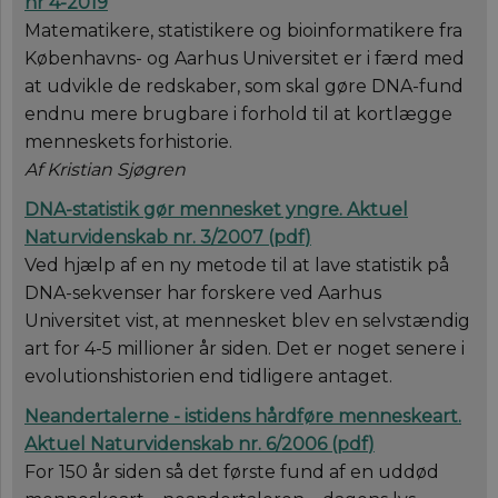
nr 4-2019
Matematikere, statistikere og bioinformatikere fra
Københavns- og Aarhus Universitet er i færd med
at udvikle de redskaber, som skal gøre DNA-fund
endnu mere brugbare i forhold til at kortlægge
menneskets forhistorie.
Af Kristian Sjøgren
DNA-statistik gør mennesket yngre.
Aktuel
Naturvidenskab nr. 3/2007 (
pdf
)
Ved hjælp af en ny metode til at lave statistik på
DNA-sekvenser har forskere ved Aarhus
Universitet vist, at mennesket blev en selvstændig
art for 4-5 millioner år siden. Det er noget senere i
evolutionshistorien end tidligere antaget.
Neandertalerne - istidens hårdføre menneskeart.
Aktuel Naturvidenskab nr. 6/2006 (
pdf
)
For 150 år siden så det første fund af en uddød