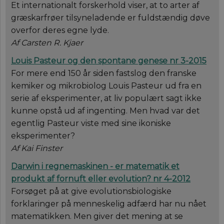
Et internationalt forskerhold viser, at to arter af
græskarfrøer tilsyneladende er fuldstændig døve
overfor deres egne lyde.
Af Carsten R. Kjaer
Louis Pasteur og den spontane genese nr 3-2015
For mere end 150 år siden fastslog den franske
kemiker og mikrobiolog Louis Pasteur ud fra en
serie af eksperimenter, at liv populært sagt ikke
kunne opstå ud af ingenting. Men hvad var det
egentlig Pasteur viste med sine ikoniske
eksperimenter?
Af Kai Finster
Darwin i regnemaskinen - er matematik et
produkt af fornuft eller evolution? nr 4-2012
Forsøget på at give evolutionsbiologiske
forklaringer på menneskelig adfærd har nu nået
matematikken. Men giver det mening at se