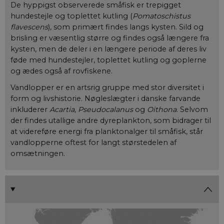
De hyppigst observerede småfisk er trepigget
hundestejle og toplettet kutling (
Pomatoschistus
flavescens
), som primært findes langs kysten. Sild og
brisling er væsentlig større og findes også længere fra
kysten, men de deler i en længere periode af deres liv
føde med hundestejler, toplettet kutling og goplerne
og ædes også af rovfiskene.
Vandlopper er en artsrig gruppe med stor diversitet i
form og livshistorie. Nøgleslægter i danske farvande
inkluderer
Acartia, Pseudocalanus
og
Oithona
. Selvom
der findes utallige andre dyreplankton, som bidrager til
at videreføre energi fra planktonalger til småfisk, står
vandlopperne oftest for langt størstedelen af
omsætningen.