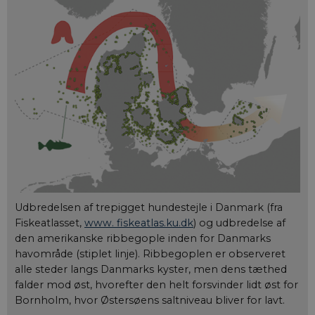
Udbredelsen af trepigget hundestejle i Danmark (fra
Fiskeatlasset,
www. fiskeatlas.ku.dk
) og udbredelse af
den amerikanske ribbegople inden for Danmarks
havområde (stiplet linje). Ribbegoplen er observeret
alle steder langs Danmarks kyster, men dens tæthed
falder mod øst, hvorefter den helt forsvinder lidt øst for
Bornholm, hvor Østersøens saltniveau bliver for lavt.