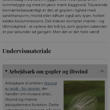
lommelygte og med en jævn mørk baggrund. Tilsvarende
bemærkelsesværdigt er det, at goplen i lighed med
sankthansorm, morild eller ildfluer også selv lyser, hvilket
kaldes bioluminescens. Det kræver komplet mørke – og
tålmodighed – at opleve det blå lys, som goplen udsender
et par sekunder ad gangen. Men det er det hele værd!
Undervismateriale
Arbejdsark om gopler og iltsvind
Arbejdsark til artiklen
Iltsvind
er godt - for gopler
, der
handler om invasive arter,
iltsvind og marine
økosystemers funktion. Dette