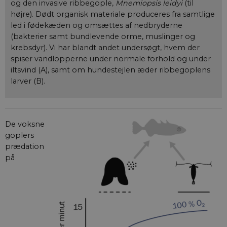
og den invasive ribbegople,
Mnemiopsis leidyi
(til
højre). Dødt organisk materiale produceres fra samtlige
led i fødekæden og omsættes af nedbryderne
(bakterier samt bundlevende orme, muslinger og
krebsdyr). Vi har blandt andet undersøgt, hvem der
spiser vandlopperne under normale forhold og under
iltsvind (A), samt om hundestejlen æder ribbegoplens
larver (B).
De voksne
goplers
prædation
på