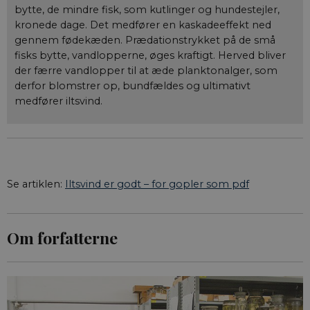
bytte, de mindre fisk, som kutlinger og hundestejler,
kronede dage. Det medfører en kaskadeeffekt ned
gennem fødekæden. Prædationstrykket på de små
fisks bytte, vandlopperne, øges kraftigt. Herved bliver
der færre vandlopper til at æde planktonalger, som
derfor blomstrer op, bundfældes og ultimativt
medfører iltsvind.
Se artiklen:
Iltsvind er godt – for gopler som pdf
Om forfatterne