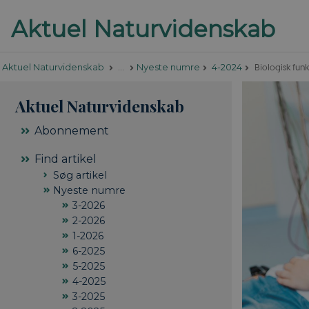
Biologisk funk
Aktuel Naturvidenskab
…
Nyeste numre
4-2024
Aktuel Naturvidenskab
Abonnement
Find artikel
Søg artikel
Nyeste numre
3-2026
2-2026
1-2026
6-2025
5-2025
4-2025
3-2025