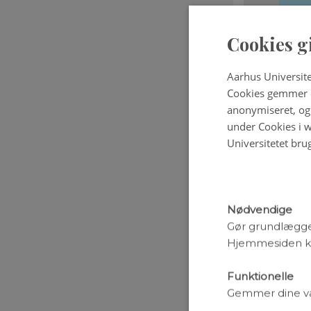
Cookies g
Aarhus Universite
Cookies gemmer o
anonymiseret, og 
under Cookies i w
Universitetet bru
Nødvendige
Gør grundlægge
Hjemmesiden ka
Funktionelle
Gemmer dine valg