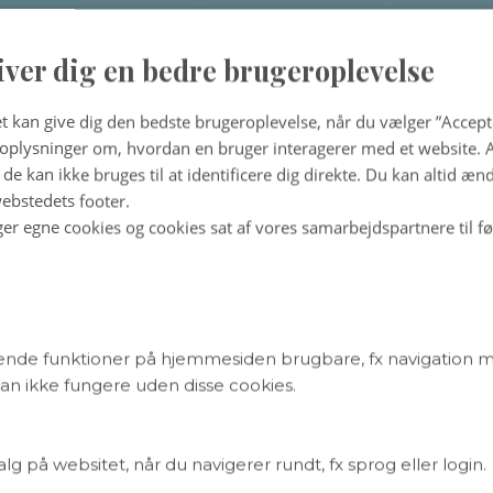
iver dig en bedre brugeroplevelse
t kan give dig den bedste brugeroplevelse, når du vælger ”Accepte
plysninger om, hvordan en bruger interagerer med et website. Al
de kan ikke bruges til at identificere dig direkte. Du kan altid æn
ebstedets footer.
ger egne cookies og cookies sat af vores samarbejdspartnere til f
nde funktioner på hjemmesiden brugbare, fx navigation 
n ikke fungere uden disse cookies.
 på websitet, når du navigerer rundt, fx sprog eller login.