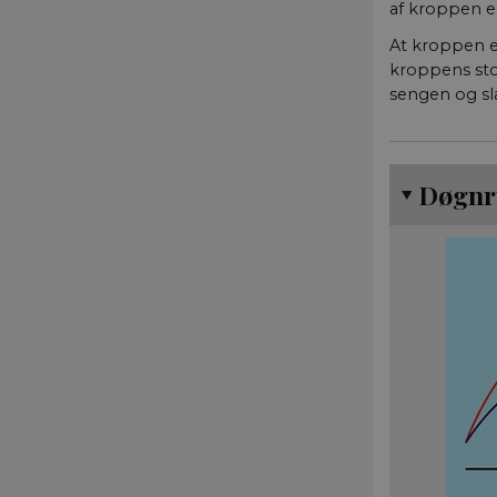
af kroppen e
At kroppen e
kroppens stor
sengen og slå
Døgnr