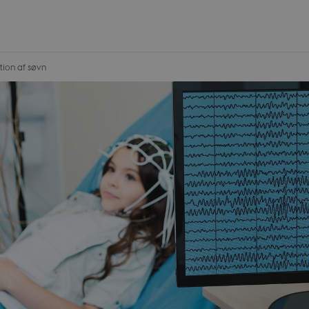
tion af søvn