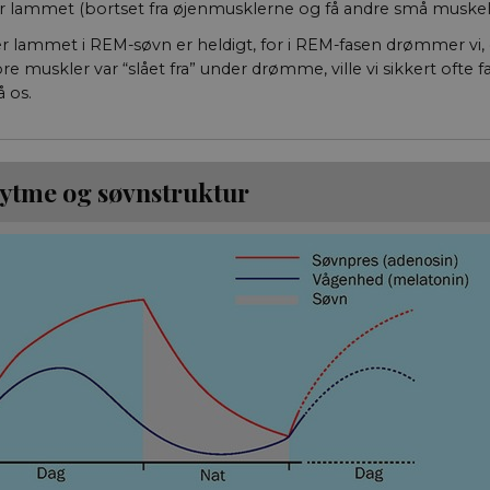
r lammet (bortset fra øjenmusklerne og få andre små muskel
r lammet i REM-søvn er heldigt, for i REM-fasen drømmer vi, 
e muskler var “slået fra” under drømme, ville vi sikkert ofte fa
 os.
ytme og søvnstruktur