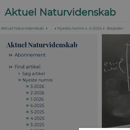
Bagsiden
Aktuel Naturvidenskab
…
Nyeste numre
4-2024
Aktuel Naturvidenskab
Abonnement
Find artikel
Søg artikel
Nyeste numre
3-2026
2-2026
1-2026
6-2025
5-2025
4-2025
3-2025