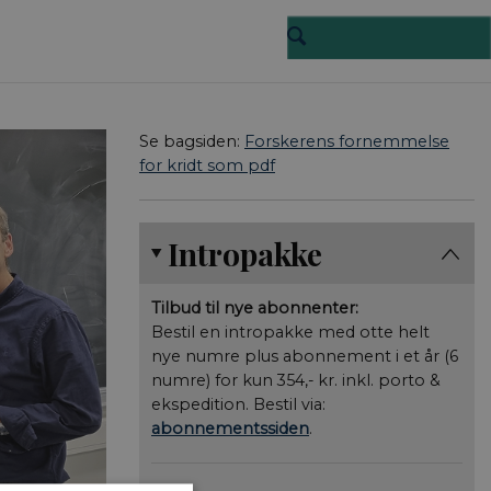
Se bagsiden:
Forskerens fornemmelse
for kridt som pdf
Intropakke
Tilbud til nye abonnenter:
Bestil en intropakke med otte helt
nye numre plus abonnement i et år (6
numre) for kun 354,- kr. inkl. porto &
ekspedition. Bestil via:
abonnementssiden
.