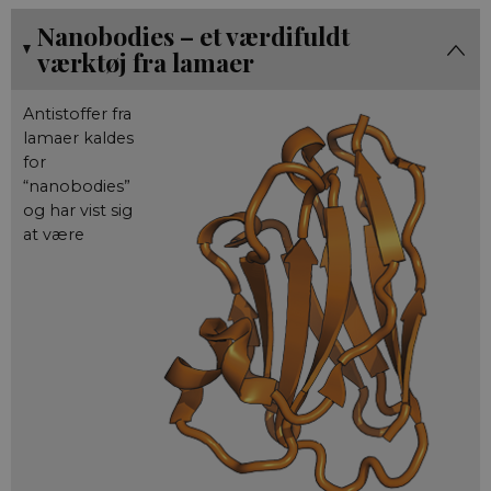
Nanobodies – et værdifuldt
værktøj fra lamaer
Antistoffer fra
lamaer kaldes
for
“nanobodies”
og har vist sig
at være