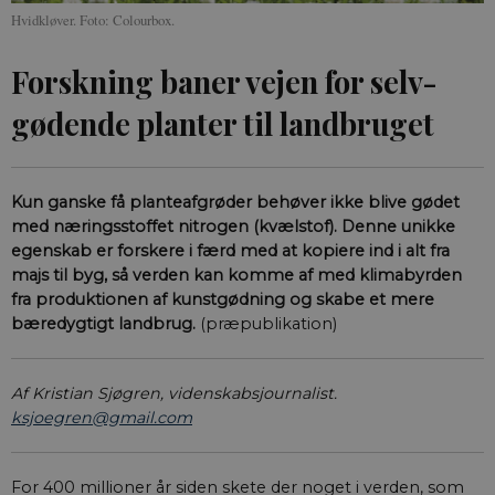
Hvidkløver. Foto: Colourbox.
Forskning baner vejen for selv-
gødende planter til landbruget
Kun ganske få planteafgrøder behøver ikke blive gødet
med næringsstoffet nitrogen (kvælstof). Denne unikke
egenskab er forskere i færd med at kopiere ind i alt fra
majs til byg, så verden kan komme af med klimabyrden
fra produktionen af kunstgødning og skabe et mere
bæredygtigt landbrug.
(præpublikation)
Af Kristian Sjøgren, videnskabsjournalist.
ksjoegren@gmail.com
For 400 millioner år siden skete der noget i verden, som