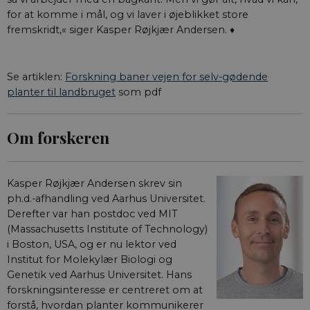
for at komme i mål, og vi laver i øjeblikket store
fremskridt,« siger Kasper Røjkjær Andersen. ♦
Se artiklen:
Forskning baner vejen for selv-gødende
planter til landbruget
som pdf
Om forskeren
Kasper Røjkjær Andersen skrev sin
ph.d.-afhandling ved Aarhus Universitet.
Derefter var han postdoc ved MIT
(Massachusetts Institute of Technology)
i Boston, USA, og er nu lektor ved
Institut for Molekylær Biologi og
Genetik ved Aarhus Universitet. Hans
forskningsinteresse er centreret om at
forstå, hvordan planter kommunikerer