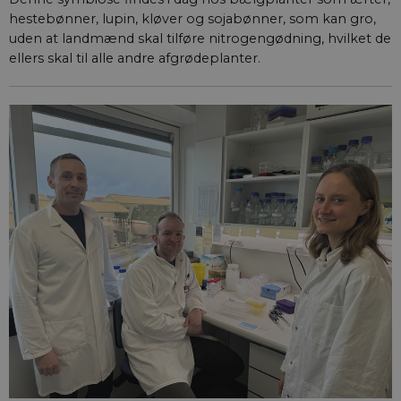
hestebønner, lupin, kløver og sojabønner, som kan gro,
uden at landmænd skal tilføre nitrogengødning, hvilket de
ellers skal til alle andre afgrødeplanter.