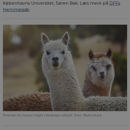
Københavns Universitet, Søren Bak. Læs mere på
DFFs
hjemmeside
.
Proteiner fra lamaer indgår i forskernes arbejde. Foto: Shutterstock