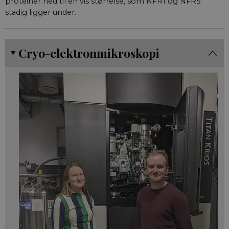
proteiner ned til en vis størrelse, som NFR1 og NFR5
stadig ligger under.
Cryo-elektronmikroskopi