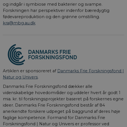
og indgår i symbiose med bakterier og svampe.
Forskningen har perspektiver indenfor bæredygtig
fødevareproduktion og den grønne omstilling.
kra@mbg.au.dk
Artiklen er sponsoreret af
Danmarks Frie Forskningsfond |
Natur og Univers
.
Danmarks Frie Forskningsfond dækker alle
videnskabelige hovedområder og uddeler hvert år godt 1
mia. kr. til forskningsprojekter baseret på forskernes egne
ideer. Danmarks Frie Forskningsfond består af 84
anerkendte forskere udpeget på baggrund af deres høje
faglige kompetence. Formand for Danmarks Frie
Forskningsfond | Natur og Univers er professor ved