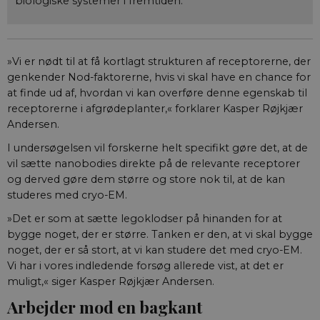
biologiske systemer i fremtiden.
»Vi er nødt til at få kortlagt strukturen af receptorerne, der
genkender Nod-faktorerne, hvis vi skal have en chance for
at finde ud af, hvordan vi kan overføre denne egenskab til
receptorerne i afgrødeplanter,« forklarer Kasper Røjkjær
Andersen.
I undersøgelsen vil forskerne helt specifikt gøre det, at de
vil sætte nanobodies direkte på de relevante receptorer
og derved gøre dem større og store nok til, at de kan
studeres med cryo-EM.
»Det er som at sætte legoklodser på hinanden for at
bygge noget, der er større. Tanken er den, at vi skal bygge
noget, der er så stort, at vi kan studere det med cryo-EM.
Vi har i vores indledende forsøg allerede vist, at det er
muligt,« siger Kasper Røjkjær Andersen.
Arbejder mod en bagkant