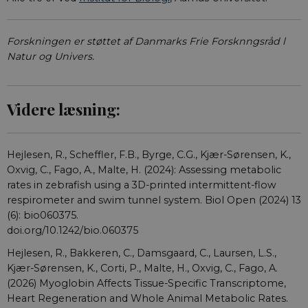
Forskningen er støttet af Danmarks Frie Forsknngsråd l
Natur og Univers.
Videre læsning:
Hejlesen, R., Scheffler, F.B., Byrge, C.G., Kjær-Sørensen, K.,
Oxvig, C., Fago, A., Malte, H. (2024): Assessing metabolic
rates in zebrafish using a 3D-printed intermittent-flow
respirometer and swim tunnel system. Biol Open (2024) 13
(6): bio060375.
doi.org/10.1242/bio.060375
Hejlesen, R., Bakkeren, C., Damsgaard, C., Laursen, L.S.,
Kjær-Sørensen, K., Corti, P., Malte, H., Oxvig, C., Fago, A.
(2026) Myoglobin Affects Tissue-Specific Transcriptome,
Heart Regeneration and Whole Animal Metabolic Rates.