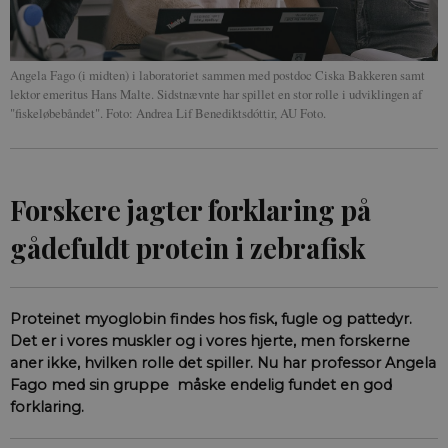
Angela Fago (i midten) i laboratoriet sammen med postdoc Ciska Bakkeren samt
lektor emeritus Hans Malte. Sidstnævnte har spillet en stor rolle i udviklingen af
"fiskeløbebåndet". Foto: Andrea Lif Benediktsdóttir, AU Foto.
Forskere jagter forklaring på
gådefuldt protein i zebrafisk
Proteinet myoglobin findes hos fisk, fugle og pattedyr.
Det er i vores muskler og i vores hjerte, men forskerne
aner ikke, hvilken rolle det spiller. Nu har professor Angela
Fago med sin gruppe måske endelig fundet en god
forklaring.