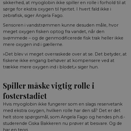
cookies og
sikkerhed, at myoglobin ikke spiller en rolle i forhold til at
identifikatorer 
sørge for ekstra oxygen til hjertet. I hvert fald ikke i
kan bruges til
samme formål.
zebrafisk, siger Angela Fago.
VISITOR_INFO1_LIVE
5
Denne cookie
Google LLC
Sensoren i vandstrømmen kunne desuden måle, hvor
måneder
indstilles af Y
.youtube.com
4 uger
for at holde sty
meget oxygen fisken optog fra vandet, når den
brugerpræferen
svømmede – og de genmodificerede fisk trak heller ikke
for Youtube-
videoer, der er
mere oxygen ind i gællerne.
indlejret i
websteder; den
»Det blev vi meget overraskede over at se. Det betyder, at
også afgøre, o
webstedsbesø
fiskene ikke engang behøver at kompensere ved at
bruger den nye 
trække mere oxygen ind i blodet,« siger hun.
gamle version a
Youtube-
grænsefladen.
Spiller måske vigtig rolle i
fosterstadiet
Hvis myoglobin ikke fungerer som en slags reservetank
med ekstra oxygen, hvilken rolle har den så? Det er det
helt store spørgsmål, som Angela Fago og hendes ph.d.-
studerende Ciska Bakkeren nu prøver at besvare. Og de
har en teori.