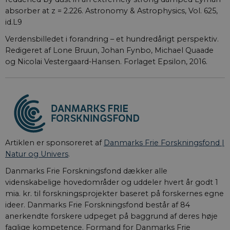
absorber at z = 2.226. Astronomy & Astrophysics, Vol. 625,
id.L9
Verdensbilledet i forandring – et hundredårigt perspektiv.
Redigeret af Lone Bruun, Johan Fynbo, Michael Quaade
og Nicolai Vestergaard-Hansen. Forlaget Epsilon, 2016.
Artiklen er sponsoreret af
Danmarks Frie Forskningsfond |
Natur og Univers
.
Danmarks Frie Forskningsfond dækker alle
videnskabelige hovedområder og uddeler hvert år godt 1
mia. kr. til forskningsprojekter baseret på forskernes egne
ideer. Danmarks Frie Forskningsfond består af 84
anerkendte forskere udpeget på baggrund af deres høje
faglige kompetence. Formand for Danmarks Frie