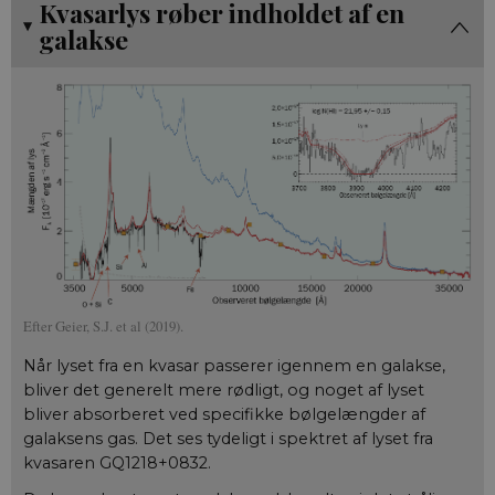
Kvasarlys røber indholdet af en
galakse
Efter Geier, S.J. et al (2019).
Når lyset fra en kvasar passerer igennem en galakse,
bliver det generelt mere rødligt, og noget af lyset
bliver absorberet ved specifikke bølgelængder af
galaksens gas. Det ses tydeligt i spektret af lyset fra
kvasaren GQ1218+0832.