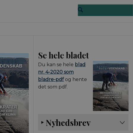
Se hele bladet
Du kan se hele
blad
nr. 4-2020 som
bladre-pdf
og hente
det som pdf.
Nyhedsbrev