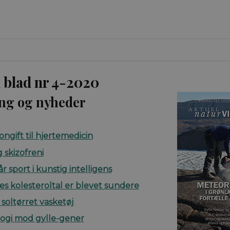
 blad nr 4-2020
ng og nyheder
ongift til hjertemedicin
 skizofreni
r sport i kunstig intelligens
s kolesteroltal er blevet sundere
soltørret vasketøj
ogi mod gylle-gener