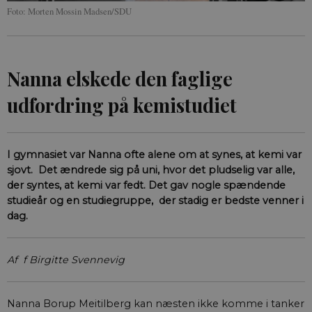
Foto: Morten Mossin Madsen/SDU
Nanna elskede den faglige
udfordring på kemistudiet
I gymnasiet var Nanna ofte alene om at synes, at kemi var
sjovt. Det ændrede sig på uni, hvor det pludselig var alle,
der syntes, at kemi var fedt. Det gav nogle spændende
studieår og en studiegruppe, der stadig er bedste venner i
dag.
Af f Birgitte Svennevig
Nanna Borup Meitilberg kan næsten ikke komme i tanker