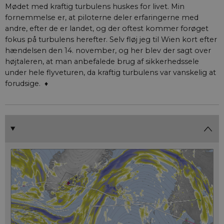
Mødet med kraftig turbulens huskes for livet. Min
fornemmelse er, at piloterne deler erfaringerne med
andre, efter de er landet, og der oftest kommer forøget
fokus på turbulens herefter. Selv fløj jeg til Wien kort efter
hændelsen den 14. november, og her blev der sagt over
højtaleren, at man anbefalede brug af sikkerhedssele
under hele flyveturen, da kraftig turbulens var vanskelig at
forudsige. ♦