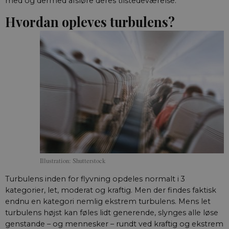
med og dermed afsløre deres tilstedeværelse.
Hvordan opleves turbulens?
Illustration: Shutterstock
Turbulens inden for flyvning opdeles normalt i 3
kategorier, let, moderat og kraftig. Men der findes faktisk
endnu en kategori nemlig ekstrem turbulens. Mens let
turbulens højst kan føles lidt generende, slynges alle løse
genstande – og mennesker – rundt ved kraftig og ekstrem