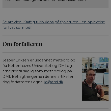
Se artiklen: Kraftig turbulens på flyveturen - en oplevelse
forlivet som pdf.
Om forfatteren
Jesper Eriksen er uddannet meteorolog
fra Københavns Universitet og DMI og
arbejder til daglig som meteorolog på
DMI. Betragtningerne i denne artikel er
dog forfatterens egne.
je@dmi.dk