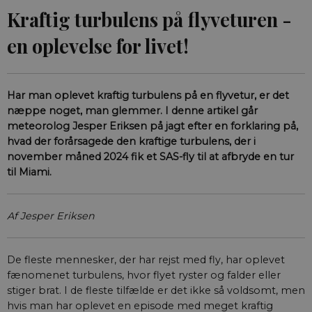
Kraftig turbulens på flyveturen -
en oplevelse for livet!
Har man oplevet kraftig turbulens på en flyvetur, er det
næppe noget, man glemmer. I denne artikel går
meteorolog Jesper Eriksen på jagt efter en forklaring på,
hvad der forårsagede den kraftige turbulens, der i
november måned 2024 fik et SAS-fly til at afbryde en tur
til Miami.
Af Jesper Eriksen
De fleste mennesker, der har rejst med fly, har oplevet
fænomenet turbulens, hvor flyet ryster og falder eller
stiger brat. I de fleste tilfælde er det ikke så voldsomt, men
hvis man har oplevet en episode med meget kraftig