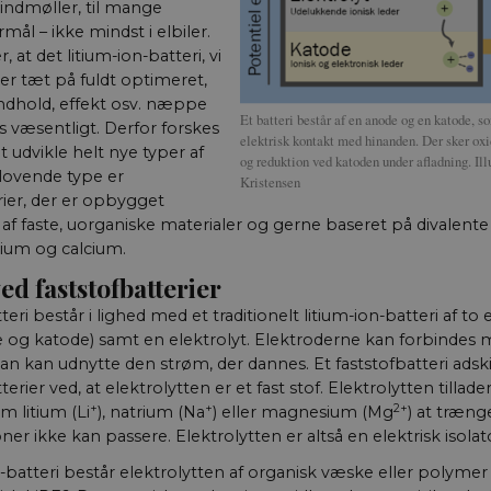
vindmøller, til mange
rmål – ikke mindst i elbiler.
at det litium-ion-batteri, vi
 er tæt på fuldt optimeret,
indhold, effekt osv. næppe
Et batteri består af en anode og en katode, so
 væsentligt. Derfor forskes
elektrisk kontakt med hinanden. Der sker ox
at udvikle helt nye typer af
og reduktion ved katoden under afladning. Ill
 lovende type er
Kristensen
rier, der er opbygget
f faste, uorganiske materialer og gerne baseret på divalente
um og calcium.
ed faststofbatterier
teri består i lighed med et traditionelt litium-ion-batteri af to
e og katode) samt en elektrolyt. Elektroderne kan forbindes
an kan udnytte den strøm, der dannes. Et faststofbatteri adskill
terier ved, at elektrolytten er et fast stof. Elektrolytten tillade
+
+
2+
m litium (Li
), natrium (Na
) eller magnesium (Mg
) at træn
er ikke kan passere. Elektrolytten er altså en elektrisk isolat
on-batteri består elektrolytten af organisk væske eller polymer