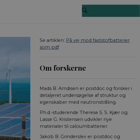
Se artiklen:
På vej mod faststofbatterier
som pdf
Om forskerne
Mads B. Amdisen er postdoc og forsker i
detaljeret undersøgelse af struktur og
egenskaber med neutronstråling.
Ph.d.-studerende Therese S. S. Kjær og
Lasse G. Kristensen udvikler nye
materialer til calciumbatterier.
Jakob B. Grinderslev er postdoc og