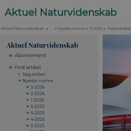
Faststofbatter
Aktuel Naturvidenskab
…
Nyeste numre
5-2023
Aktuel Naturvidenskab
Abonnement
Find artikel
Søg artikel
Nyeste numre
3-2026
2-2026
1-2026
6-2025
5-2025
4-2025
3-2025