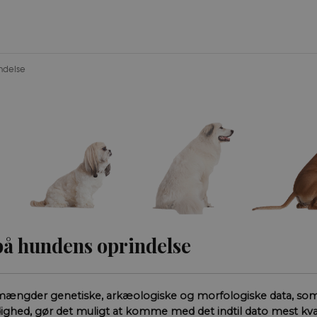
ndelse
på hundens oprindelse
ngder genetiske, arkæologiske og morfologiske data, som 
ådighed, gør det muligt at komme med det indtil dato mest kva