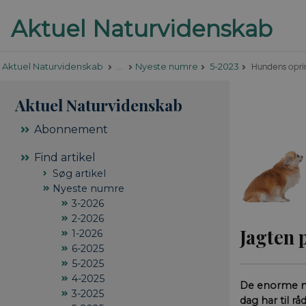
Hundens opri
Aktuel Naturvidenskab
…
Nyeste numre
5-2023
Aktuel Naturvidenskab
Abonnement
Find artikel
Søg artikel
Nyeste numre
3-2026
2-2026
Jagten 
1-2026
6-2025
5-2025
4-2025
De enorme mæ
3-2025
dag har til r