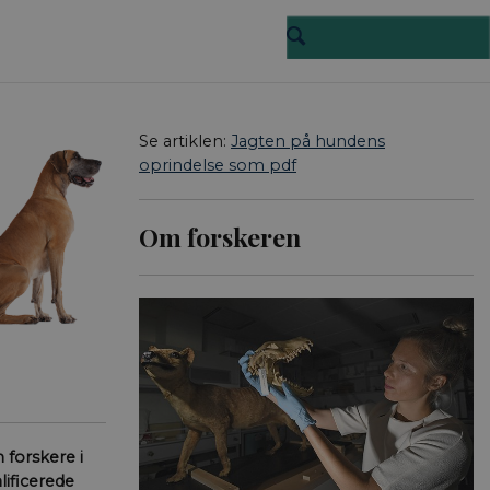
Se artiklen:
Jagten på hundens
oprindelse som pdf
Om forskeren
forskere i
lificerede