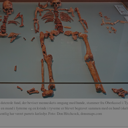
t daterede fund, der beviser menneskets omgang med hunde, stammer fra Oberkassel i Ty
 en mand i fyrrerne og en kvinde i tyverne er blevet begravet sammen med en hund (skel
rmentlig har været parrets kæledyr. Foto: Don Hitchcock, donsmaps.com