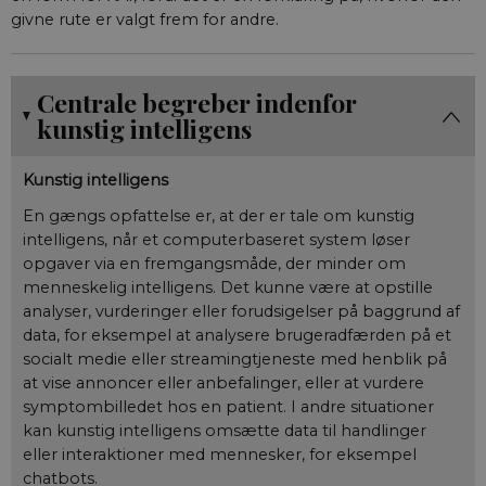
givne rute er valgt frem for andre.
Centrale begreber indenfor
kunstig intelligens
Kunstig intelligens
En gængs opfattelse er, at der er tale om kunstig
intelligens, når et computerbaseret system løser
opgaver via en fremgangsmåde, der minder om
menneskelig intelligens. Det kunne være at opstille
analyser, vurderinger eller forudsigelser på baggrund af
data, for eksempel at analysere brugeradfærden på et
socialt medie eller streamingtjeneste med henblik på
at vise annoncer eller anbefalinger, eller at vurdere
symptombilledet hos en patient. I andre situationer
kan kunstig intelligens omsætte data til handlinger
eller interaktioner med mennesker, for eksempel
chatbots.