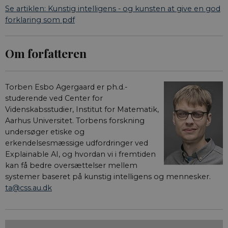
Se artiklen: Kunstig intelligens - og kunsten at give en god
forklaring som pdf
Om forfatteren
Torben Esbo Agergaard er ph.d.-
studerende ved Center for
Videnskabsstudier, Institut for Matematik,
Aarhus Universitet. Torbens forskning
undersøger etiske og
erkendelsesmæssige udfordringer ved
Explainable AI, og hvordan vi i fremtiden
kan få bedre oversættelser mellem
systemer baseret på kunstig intelligens og mennesker.
ta@css.au.dk