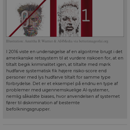
Illustration: Amritha R Warrier & AI4Media via betterimageofai.org
I 2016 viste en undersøgelse af en algoritme brugt i det
amerikanske retssystem til at vurdere risikoen for, at en
tiltalt begik kriminalitet igen, at tiltalte med mørk
hudfarve systematisk fik højere risiko-score end
personer med lys hudfarve tiltalt for samme type
forbrydelse. Det er et eksempel på endnu en type af
problemer med uigennemskuelige AI-systemer,
nemlig såkaldte biases, hvor anvendelsen af systemet
fører til diskrimination af bestemte
befolkningsgrupper.