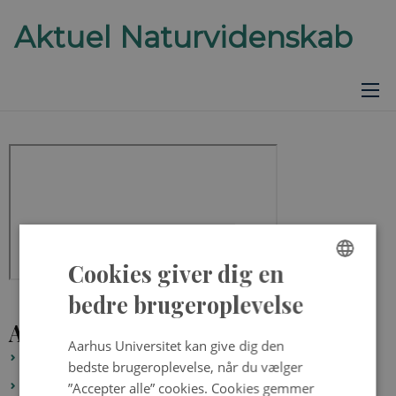
Cookies giver dig en
ENGLISH
bedre brugeroplevelse
DANISH
Alle biologi quizzer
Aarhus Universitet kan give dig den
Trusler mod verdens dyreliv
bedste brugeroplevelse, når du vælger
”Accepter alle” cookies. Cookies gemmer
Forskere manipulerer med cellemekanik