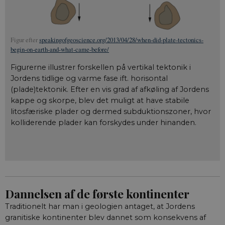
Figur efter
speakingofgeoscience.org/2013/04/28/when-did-plate-tectonics-
begin-on-earth-and-what-came-before/
Figurerne illustrer forskellen på vertikal tektonik i
Jordens tidlige og varme fase ift. horisontal
(plade)tektonik. Efter en vis grad af afkøling af Jordens
kappe og skorpe, blev det muligt at have stabile
litosfæriske plader og dermed subduktionszoner, hvor
kolliderende plader kan forskydes under hinanden.
Dannelsen af de første kontinenter
Traditionelt har man i geologien antaget, at Jordens
granitiske kontinenter blev dannet som konsekvens af