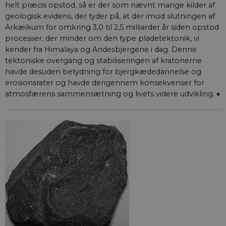
helt præcis opstod, så er der som nævnt mange kilder af
geologisk evidens, der tyder på, at der imod slutningen af
Arkæikum for omkring 3,0 til 2,5 milliarder år siden opstod
processer, der minder om den type pladetektonik, vi
kender fra Himalaya og Andesbjergene i dag. Denne
tektoniske overgang og stabiliseringen af kratonerne
havde desuden betydning for bjergkædedannelse og
erosionsrater og havde derigennem konsekvenser for
atmosfærens sammensætning og livets videre udvikling. ♦