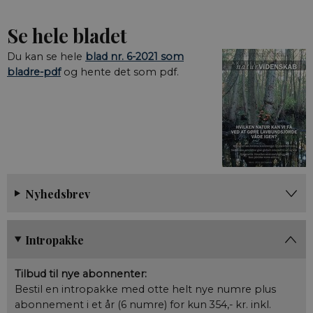
Se hele bladet
Du kan se hele
blad nr. 6-2021 som
bladre-pdf
og hente det som pdf.
Nyhedsbrev
Intropakke
Tilbud til nye abonnenter:
Bestil en intropakke med otte helt nye numre plus
abonnement i et år (6 numre) for kun 354,- kr. inkl.