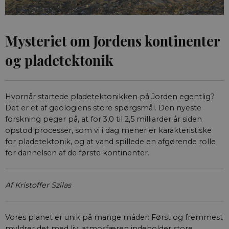
Mysteriet om Jordens kontinenter
og pladetektonik
Hvornår startede pladetektonikken på Jorden egentlig?
Det er et af geologiens store spørgsmål. Den nyeste
forskning peger på, at for 3,0 til 2,5 milliarder år siden
opstod processer, som vi i dag mener er karakteristiske
for pladetektonik, og at vand spillede en afgørende rolle
for dannelsen af de første kontinenter.
Af Kristoffer Szilas
Vores planet er unik på mange måder: Først og fremmest
myldrer det med liv, atmosfæren indeholder store