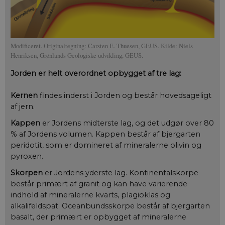
Modificeret. Originaltegning: Carsten E. Thuesen, GEUS. Kilde: Niels
Henriksen, Grønlands Geologiske udvikling, GEUS.
Jorden er helt overordnet opbygget af tre lag:
Kernen
findes inderst i Jorden og består hovedsageligt
af jern.
Kappen
er Jordens midterste lag, og det udgør over 80
% af Jordens volumen. Kappen består af bjergarten
peridotit, som er domineret af mineralerne olivin og
pyroxen.
Skorpen
er Jordens yderste lag. Kontinentalskorpe
består primært af granit og kan have varierende
indhold af mineralerne kvarts, plagioklas og
alkalifeldspat. Oceanbundsskorpe består af bjergarten
basalt, der primært er opbygget af mineralerne