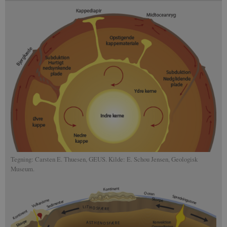
Tegning: Carsten E. Thuesen, GEUS. Kilde: E. Schou Jensen, Geologisk
Museum.