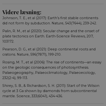
Videre læsning:
Johnson, T. E., et al (2017): Earth’s first stable continents
did not form by subduction. Nature, 543(7644), 239-242.
Palin, R. M., et al (2020): Secular change and the onset of
plate tectonics on Earth. Earth-Science Reviews, 207,
103172.
Pearson, D. G., et al (2021): Deep continental roots and
cratons. Nature, 596(7871), 199-210.
Rosing, M. T., et al (2006): The rise of continents—an essay
on the geologic consequences of photosynthesis.
Palaeogeography, Palaeoclimatology, Palaeoecology,
232(2-4), 99-113.
Shirey, S. B., & Richardson, S. H. (2011): Start of the Wilson
cycle at 3 Ga shown by diamonds from subcontinental
mantle. Science, 333(6041), 434-436.