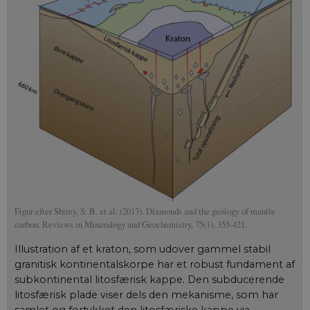
Figur efter Shirey, S. B. et al. (2013). Diamonds and the geology of mantle
carbon. Reviews in Mineralogy and Geochemistry, 75(1), 355-421.
Illustration af et kraton, som udover gammel stabil
granitisk kontinentalskorpe har et robust fundament af
subkontinental litosfærisk kappe. Den subducerende
litosfærisk plade viser dels den mekanisme, som har