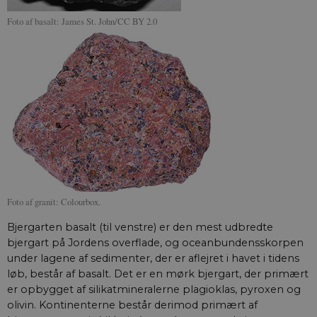
Foto af basalt: James St. John/CC BY 2.0
Foto af granit: Colourbox.
Bjergarten basalt (til venstre) er den mest udbredte
bjergart på Jordens overflade, og oceanbundensskorpen
under lagene af sedimenter, der er aflejret i havet i tidens
løb, består af basalt. Det er en mørk bjergart, der primært
er opbygget af silikatmineralerne plagioklas, pyroxen og
olivin. Kontinenterne består derimod primært af